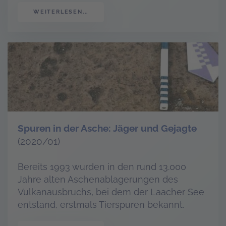
WEITERLESEN...
Spuren in der Asche: Jäger und Gejagte
(2020/01)
Bereits 1993 wurden in den rund 13.000
Jahre alten Aschenablagerungen des
Vulkanausbruchs, bei dem der Laacher See
entstand, erstmals Tierspuren bekannt.