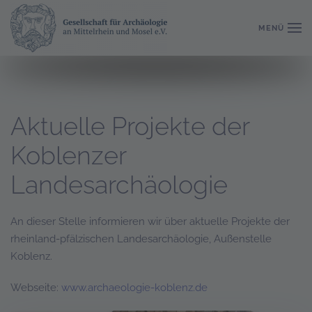
Aus der Arbeit der
MENÜ
Landesarchäologie
Zum Hauptinhalt springen
Aktuelle Projekte der
Koblenzer
Landesarchäologie
An dieser Stelle informieren wir über aktuelle Projekte der
rheinland-pfälzischen Landesarchäologie, Außenstelle
Koblenz.
Webseite:
www.archaeologie-koblenz.de