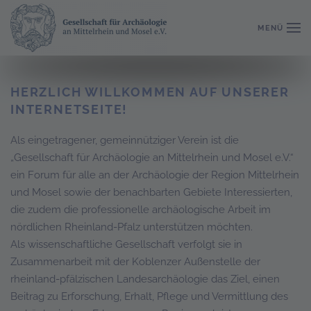
MENÜ
Willkommen
Zum Hauptinhalt springen
HERZLICH WILLKOMMEN AUF UNSERER
INTERNETSEITE!
Als eingetragener, gemeinnütziger Verein ist die
„Gesellschaft für Archäologie an Mittelrhein und Mosel e.V.“
ein Forum für alle an der Archäologie der Region Mittelrhein
und Mosel sowie der benachbarten Gebiete Interessierten,
die zudem die professionelle archäologische Arbeit im
nördlichen Rheinland-Pfalz unterstützen möchten.
Als wissenschaftliche Gesellschaft verfolgt sie in
Zusammenarbeit mit der Koblenzer Außenstelle der
rheinland-pfälzischen Landesarchäologie das Ziel, einen
Beitrag zu Erforschung, Erhalt, Pflege und Vermittlung des