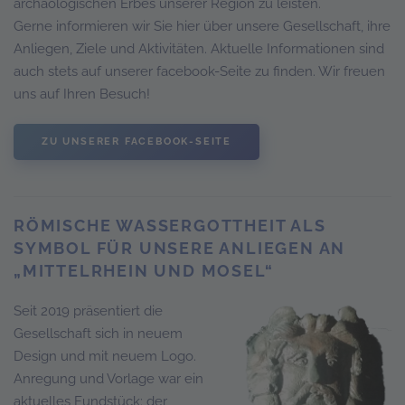
archäologischen Erbes unserer Region zu leisten.
Gerne informieren wir Sie hier über unsere Gesellschaft, ihre
Anliegen, Ziele und Aktivitäten. Aktuelle Informationen sind
auch stets auf unserer facebook-Seite zu finden. Wir freuen
uns auf Ihren Besuch!
ZU UNSERER FACEBOOK-SEITE
RÖMISCHE WASSERGOTTHEIT ALS
SYMBOL FÜR UNSERE ANLIEGEN AN
„MITTELRHEIN UND MOSEL“
Seit 2019 präsen
tiert die
Gesellschaft sich in neuem
Design und mit neuem Logo.
Anregung und Vorlage war ein
aktuelles Fundstück: der