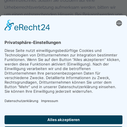
gekennzeichnet. Sollten Sie trotzdem auf eine
Urheberrechtsverletzung aufmerksam werden, bitten wir
um einen entsprechenden Hinweis. Bei Bekanntwerden von
Rechtsverletzungen werden wir derartige Inhalte
umgehend entfernen.
Copyright © Gesellschaft für Archäologie an Mittelrhein und Mosel e.V.
- Alle Rechte vorbehalten