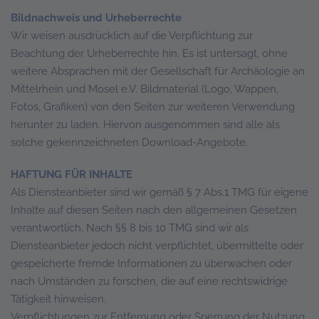
Bildnachweis und Urheberrechte
Wir weisen ausdrücklich auf die Verpflichtung zur
Beachtung der Urheberrechte hin. Es ist untersagt, ohne
weitere Absprachen mit der Gesellschaft für Archäologie an
Mittelrhein und Mosel e.V. Bildmaterial (Logo, Wappen,
Fotos, Grafiken) von den Seiten zur weiteren Verwendung
herunter zu laden. Hiervon ausgenommen sind alle als
solche gekennzeichneten Download-Angebote.
HAFTUNG FÜR INHALTE
Als Diensteanbieter sind wir gemäß § 7 Abs.1 TMG für eigene
Inhalte auf diesen Seiten nach den allgemeinen Gesetzen
verantwortlich. Nach §§ 8 bis 10 TMG sind wir als
Diensteanbieter jedoch nicht verpflichtet, übermittelte oder
gespeicherte fremde Informationen zu überwachen oder
nach Umständen zu forschen, die auf eine rechtswidrige
Tätigkeit hinweisen.
Verpflichtungen zur Entfernung oder Sperrung der Nutzung