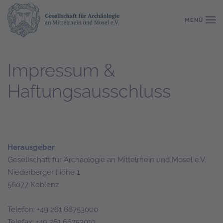
MENÜ
Zum Hauptinhalt springen
Impressum &
Haftungsausschluss
Herausgeber
Gesellschaft für Archäologie an Mittelrhein und Mosel e.V.
Niederberger Höhe 1
56077 Koblenz
Telefon: +49 261 66753000
Telefax: +49 261 66753010