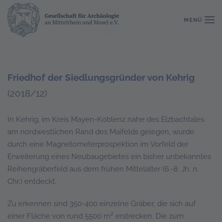
MENÜ
Zum Hauptinhalt springen
Friedhof der Siedlungsgründer von Kehrig
(2018/12)
In Kehrig, im Kreis Mayen-Koblenz nahe des Elzbachtales
am nordwestlichen Rand des Maifelds gelegen, wurde
durch eine Magnetometerprospektion im Vorfeld der
Erweiterung eines Neubaugebietes ein bisher unbekanntes
Reihengräberfeld aus dem frühen Mittelalter (6.-8. Jh. n.
Chr.) entdeckt.
Zu erkennen sind 350-400 einzelne Gräber, die sich auf
einer Fläche von rund 5500 m² erstrecken. Die zum