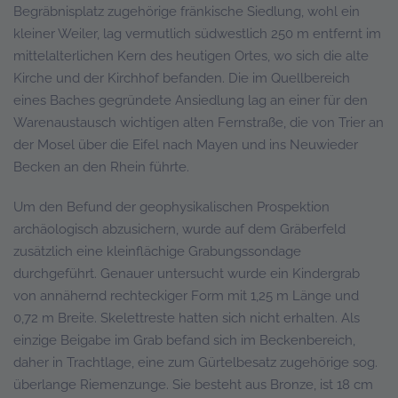
Begräbnisplatz zugehörige fränkische Siedlung, wohl ein
kleiner Weiler, lag vermutlich südwestlich 250 m entfernt im
mittelalterlichen Kern des heutigen Ortes, wo sich die alte
Kirche und der Kirchhof befanden. Die im Quellbereich
eines Baches gegründete Ansiedlung lag an einer für den
Warenaustausch wichtigen alten Fernstraße, die von Trier an
der Mosel über die Eifel nach Mayen und ins Neuwieder
Becken an den Rhein führte.
Um den Befund der geophysikalischen Prospektion
archäologisch abzusichern, wurde auf dem Gräberfeld
zusätzlich eine kleinflächige Grabungssondage
durchgeführt. Genauer untersucht wurde ein Kindergrab
von annähernd rechteckiger Form mit 1,25 m Länge und
0,72 m Breite. Skelettreste hatten sich nicht erhalten. Als
einzige Beigabe im Grab befand sich im Beckenbereich,
daher in Trachtlage, eine zum Gürtelbesatz zugehörige sog.
überlange Riemenzunge. Sie besteht aus Bronze, ist 18 cm