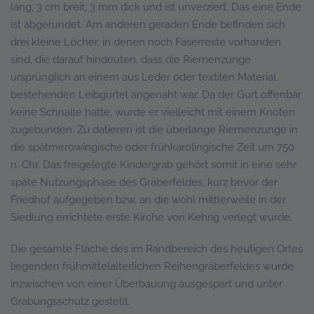
lang, 3 cm breit, 3 mm dick und ist unverziert. Das eine Ende
ist abgerundet. Am anderen geraden Ende befinden sich
drei kleine Löcher, in denen noch Faserreste vorhanden
sind, die darauf hindeuten, dass die Riemenzunge
ursprünglich an einem aus Leder oder textilen Material
bestehenden Leibgürtel angenäht war. Da der Gurt offenbar
keine Schnalle hatte, wurde er vielleicht mit einem Knoten
zugebunden. Zu datieren ist die überlange Riemenzunge in
die spätmerowingische oder frühkarolingische Zeit um 750
n. Chr. Das freigelegte Kindergrab gehört somit in eine sehr
späte Nutzungsphase des Gräberfeldes, kurz bevor der
Friedhof aufgegeben bzw. an die wohl mittlerweile in der
Siedlung errichtete erste Kirche von Kehrig verlegt wurde.
Die gesamte Fläche des im Randbereich des heutigen Ortes
liegenden frühmittelalterlichen Reihengräberfeldes wurde
inzwischen von einer Überbauung ausgespart und unter
Grabungsschutz gestellt.