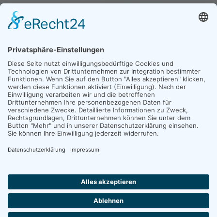
ZURÜCK
Copyright © Gesellschaft für Archäologie an Mittelrhein und Mosel e.V.
- Alle Rechte vorbehalten
START
KONTAKTFORMULAR
IMPRESSUM